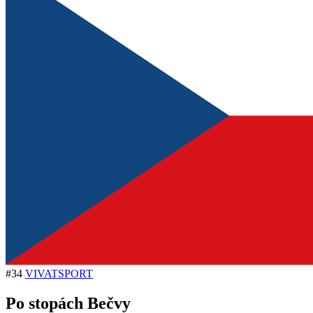
#34
VIVATSPORT
Po stopách Bečvy