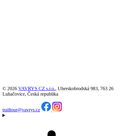
© 2026
VAVRYS CZ s.r.o.
, Uherskobrodská 983, 763 26
Luhačovice, Česká republika
trailtour@vavrys.cz