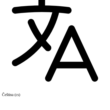
Čeština
(cs)