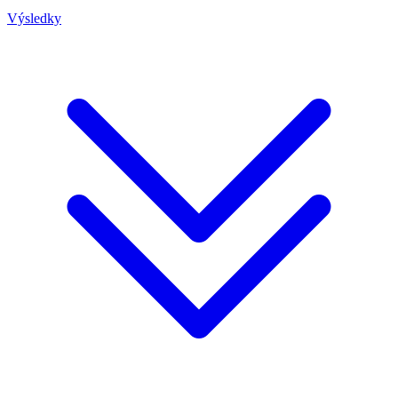
Výsledky