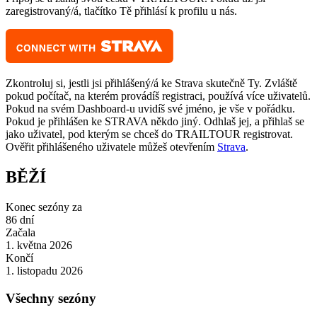
zaregistrovaný/á, tlačítko Tě přihlásí k profilu u nás.
Zkontroluj si, jestli jsi přihlášený/á ke Strava skutečně Ty. Zvláště
pokud počítač, na kterém provádíš registraci, používá více uživatelů.
Pokud na svém Dashboard-u uvidíš své jméno, je vše v pořádku.
Pokud je přihlášen ke STRAVA někdo jiný. Odhlaš jej, a přihlaš se
jako uživatel, pod kterým se chceš do TRAILTOUR registrovat.
Ověřit přihlášeného uživatele můžeš otevřením
Strava
.
BĚŽÍ
Konec sezóny za
86
dní
Začala
1. května 2026
Končí
1. listopadu 2026
Všechny sezóny