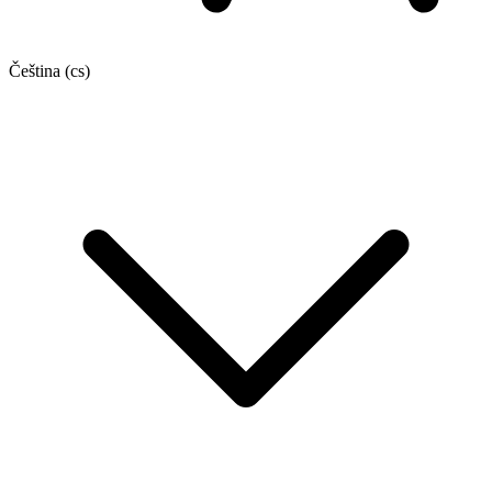
Čeština
(cs)