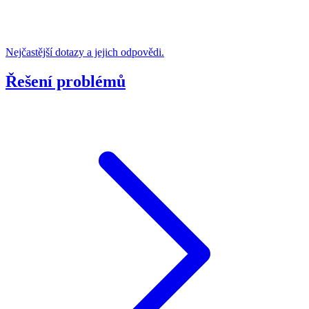
Nejčastější dotazy a jejich odpovědi.
Řešení problémů