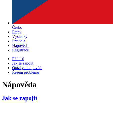
Česko
Etapy
Výsledky
Pravidla
Nápověda
Registrace
Přehled
Jak se zapojit
Otázky a odpovědi
Řešení problémů
Nápověda
Jak se zapojit