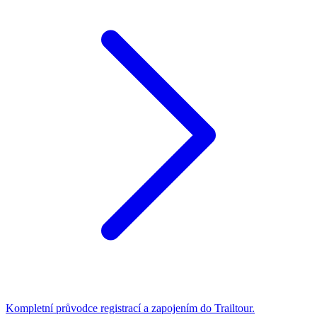
Kompletní průvodce registrací a zapojením do Trailtour.