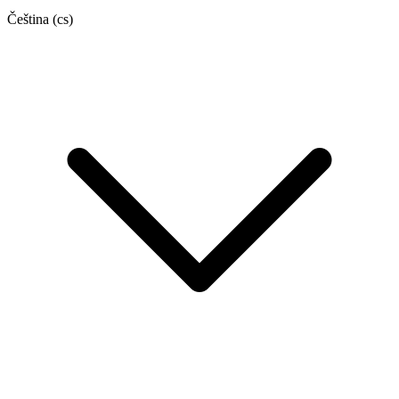
Čeština
(cs)