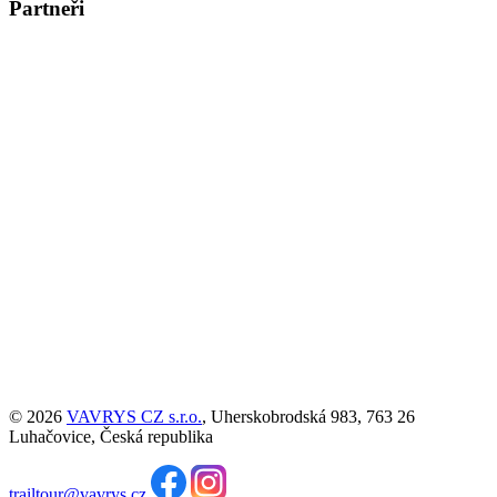
Partneři
© 2026
VAVRYS CZ s.r.o.
, Uherskobrodská 983, 763 26
Luhačovice, Česká republika
trailtour@vavrys.cz