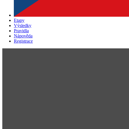
Etapy
Výsledky
Pravidla
Nápověda
Registrace