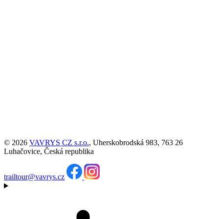
© 2026
VAVRYS CZ s.r.o.
, Uherskobrodská 983, 763 26
Luhačovice, Česká republika
trailtour@vavrys.cz