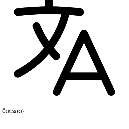
Čeština
(cs)