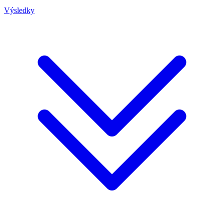
Výsledky