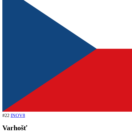
#22
INOV8
Varhošť