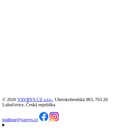
© 2026
VAVRYS CZ s.r.o.
, Uherskobrodská 983, 763 26
Luhačovice, Česká republika
trailtour@vavrys.cz