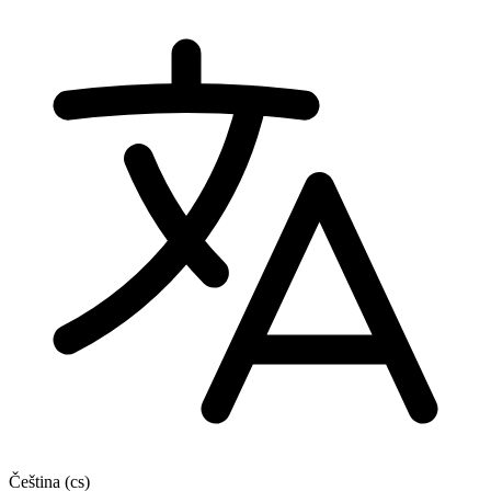
Čeština
(cs)