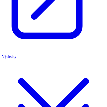
Výsledky