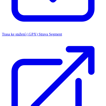
Trasa ke stažení (.GPX)
Strava Segment