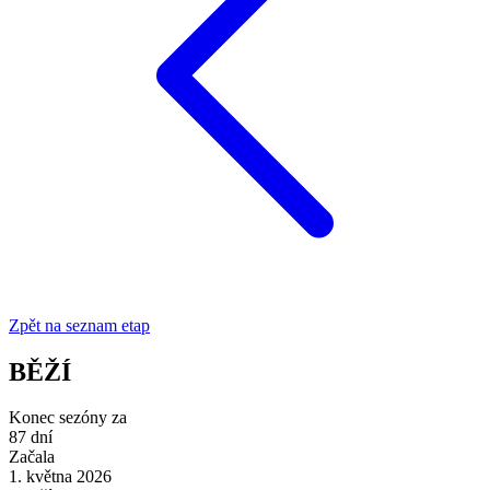
Zpět na seznam etap
BĚŽÍ
Konec sezóny za
87
dní
Začala
1. května 2026