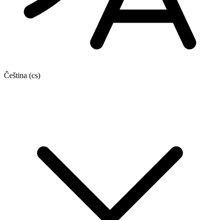
Čeština
(cs)