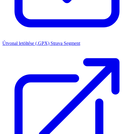
Útvonal letöltése (.GPX)
Strava Segment