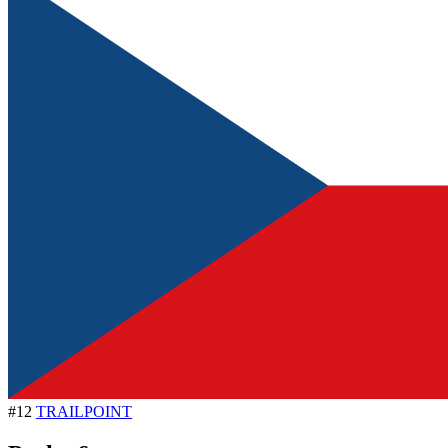
#12
TRAILPOINT