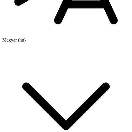
Magyar
(hu)