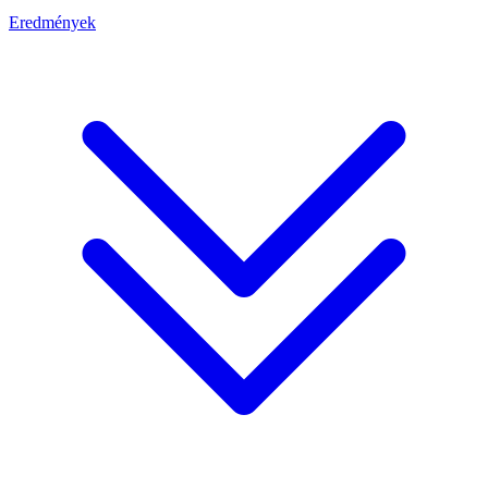
Eredmények