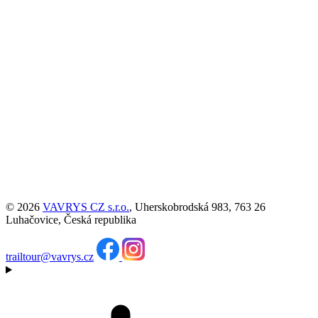
© 2026
VAVRYS CZ s.r.o.
, Uherskobrodská 983, 763 26
Luhačovice, Česká republika
trailtour@vavrys.cz