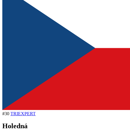
#30
TRIEXPERT
Holedná