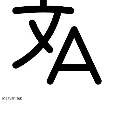
Magyar
(hu)