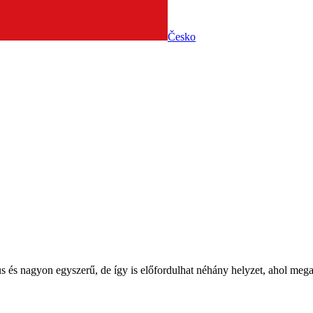
Česko
 nagyon egyszerű, de így is előfordulhat néhány helyzet, ahol megak