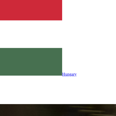
Hungary