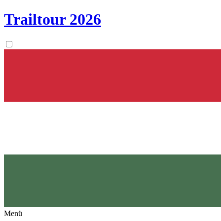
Trailtour
2026
Menü