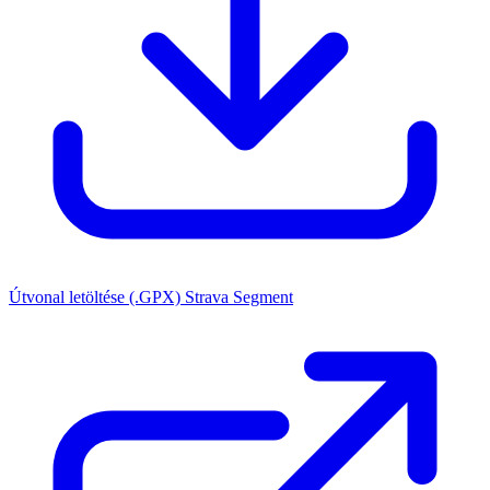
Útvonal letöltése (.GPX)
Strava Segment