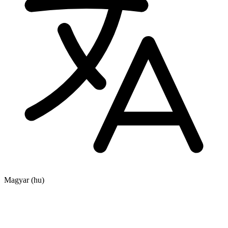
Magyar
(hu)