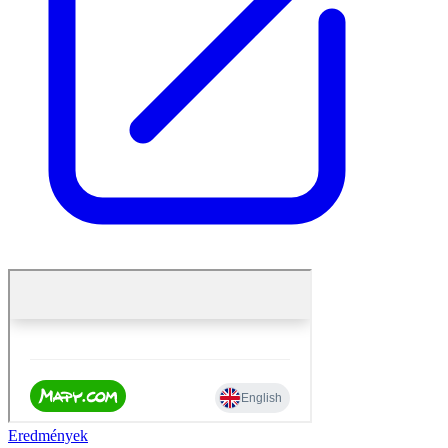
Eredmények