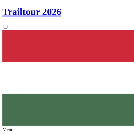
Trailtour
2026
Menü