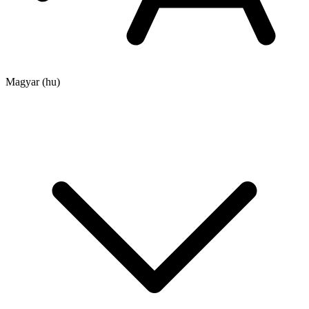
Magyar
(hu)