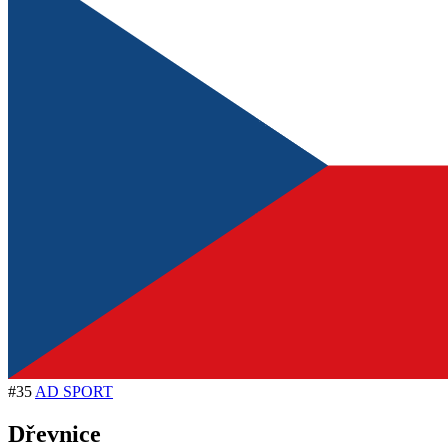
#35
AD SPORT
Dřevnice