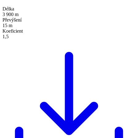
Délka
3 900 m
Převýšení
15 m
Koeficient
1,5