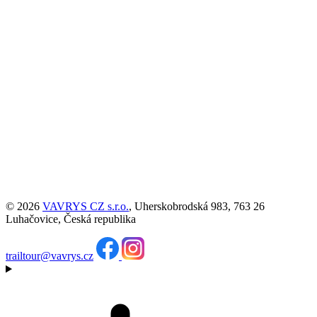
© 2026
VAVRYS CZ s.r.o.
, Uherskobrodská 983, 763 26
Luhačovice, Česká republika
trailtour@vavrys.cz