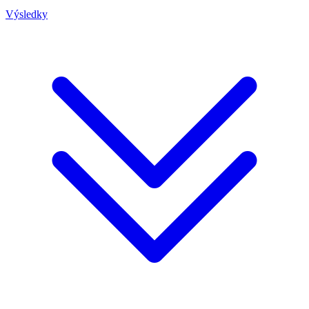
Výsledky