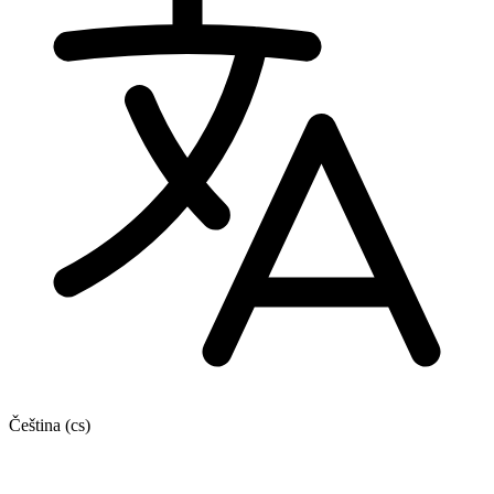
Čeština
(cs)